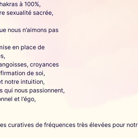
chakras à 100%,
re sexualité sacrée,
que nous n’aimons pas
mise en place de
s,
 angoisses, croyances
firmation de soi,
notre intuition,
es qui nous passionnent,
nnel et l’égo,
ies curatives de fréquences très élevées pour notre