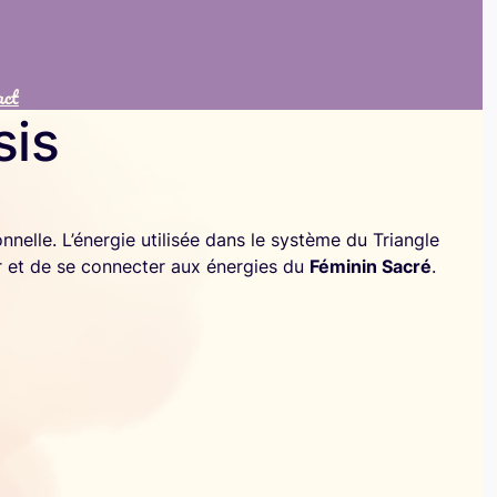
act
sis
onnelle. L’énergie utilisée dans le système du Triangle
er et de se connecter aux énergies du
Féminin Sacré
.