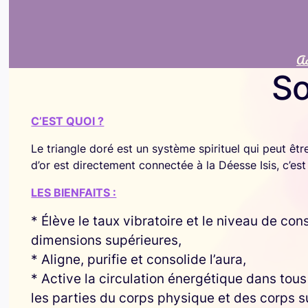
Ac
So
C’EST QUOI ?
Le triangle doré est un système spirituel qui peut êtr
d’or est directement connectée à la Déesse Isis, c’e
LES BIENFAITS :
* Élève le taux vibratoire et le niveau de co
dimensions supérieures,
* Aligne, purifie et consolide l’aura,
* Active la circulation énergétique dans tous
les parties du corps physique et des corps su