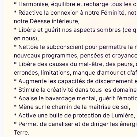
* Harmonise, équilibre et recharge tous les 
* Réactive la connexion à notre Féminité, not
notre Déesse intérieure,
* Libère et guérit nos aspects sombres (ce 
en nous),
* Nettoie le subconscient pour permettre la 
nouveaux programmes, pensées et croyance
* Libère des causes du mal-être, des peurs,
erronées, limitations, manque d’amour et d’af
* Augmente les capacités de discernement et 
* Stimule la créativité dans tous les domain
* Apaise le bavardage mental, guérit l’émotio
* Mène sur le chemin de la maîtrise de soi,
* Active une bulle de protection de Lumière,
* Permet de canaliser et de diriger les énerg
Terre.