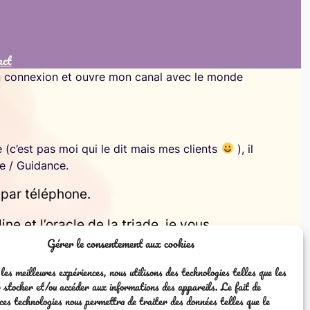
act
en connexion et ouvre mon canal avec le monde
 (c’est pas moi qui le dit mais mes clients
), il
e / Guidance.
 par téléphone.
e et l’oracle de la triade, je vous
Gérer le consentement aux cookies
les meilleures expériences, nous utilisons des technologies telles que les
r stocker et/ou accéder aux informations des appareils. Le fait de
 ces technologies nous permettra de traiter des données telles que le