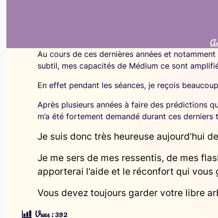
Ac
Au cours de ces dernières années et notamment 
subtil, mes capacités de Médium ce sont amplifi
En effet pendant les séances, je reçois beaucoup 
Après plusieurs années à faire des prédictions qu
m’a été fortement demandé durant ces derniers 
Je suis donc très heureuse aujourd’hui d
Je me sers de mes ressentis, de mes flashs
apporterai l’aide et le réconfort qui vous
Vous devez toujours garder votre libre ar
Vues :
392